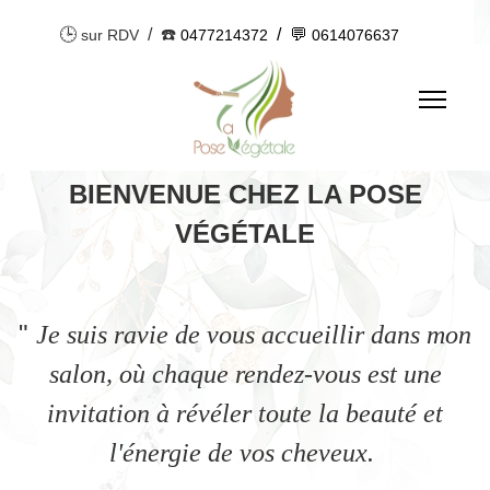
🕒
/ ☎️
/ 💬
sur RDV
0477214372
0614076637
BIENVENUE CHEZ LA POSE
VÉGÉTALE
"
Je suis ravie de vous accueillir dans mon
salon, où chaque rendez-vous est une
invitation à révéler toute la beauté et
l'énergie de vos cheveux.